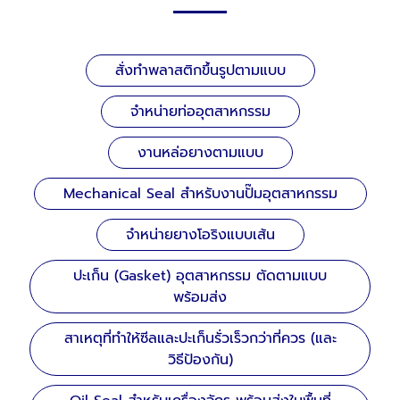
สั่งทำพลาสติกขึ้นรูปตามแบบ
จำหน่ายท่ออุตสาหกรรม
งานหล่อยางตามแบบ
Mechanical Seal สำหรับงานปั๊มอุตสาหกรรม
จำหน่ายยางโอริงแบบเส้น
ปะเก็น (Gasket) อุตสาหกรรม ตัดตามแบบ
พร้อมส่ง
สาเหตุที่ทำให้ซีลและปะเก็นรั่วเร็วกว่าที่ควร (และ
วิธีป้องกัน)